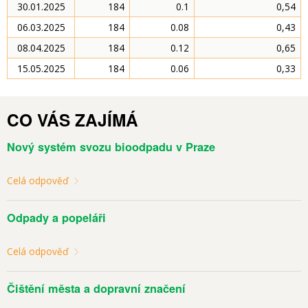
30.01.2025
184
0.1
0,54
06.03.2025
184
0.08
0,43
08.04.2025
184
0.12
0,65
15.05.2025
184
0.06
0,33
CO VÁS ZAJÍMÁ
Nový systém svozu bioodpadu v Praze
Celá odpověď
Odpady a popeláři
Celá odpověď
Čištění města a dopravní značení