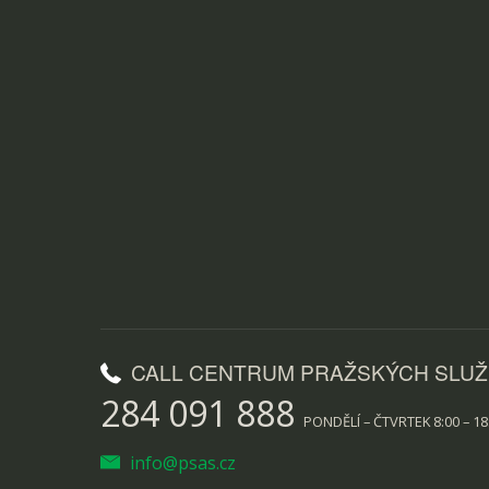
CALL CENTRUM PRAŽSKÝCH SLU
284 091 888
PONDĚLÍ – ČTVRTEK 8:00 – 18:
info@psas.cz