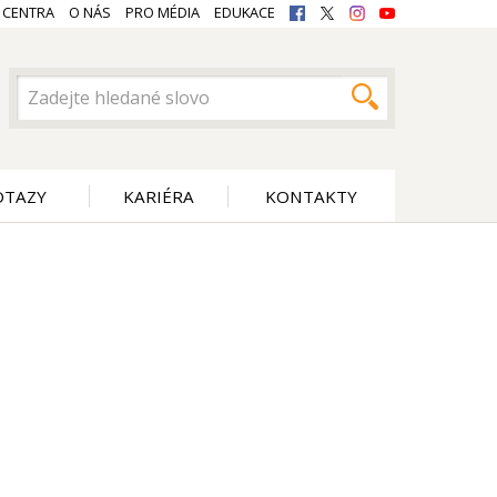
 CENTRA
O NÁS
PRO MÉDIA
EDUKACE
OTAZY
KARIÉRA
KONTAKTY