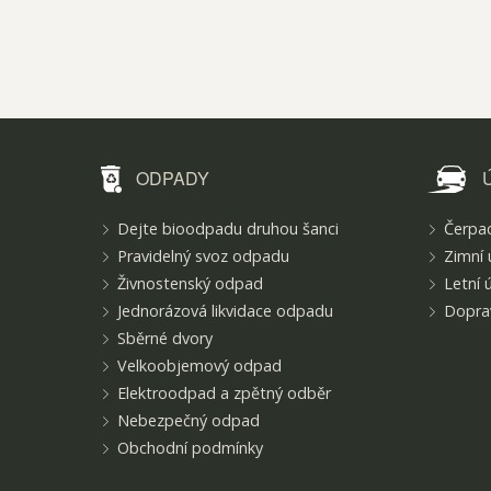
ODPADY
Dejte bioodpadu druhou šanci
Čerpac
Pravidelný svoz odpadu
Zimní 
Živnostenský odpad
Letní 
Jednorázová likvidace odpadu
Doprav
Sběrné dvory
Velkoobjemový odpad
Elektroodpad a zpětný odběr
Nebezpečný odpad
Obchodní podmínky