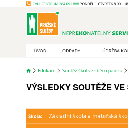
CALL CENTRUM
284 091 888
PONDĚLÍ – ČTVRTEK 8:00 – 18:
ÚVOD
ODPADY
ÚDRŽBA KO
Edukace
Soutěž škol ve sběru papíru
VÝSLEDKY SOUTĚŽE VE 
Základní škola a mateřská škol
Škola: