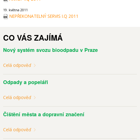
19. května 2011
NEPŘEKONATELNÝ SERVIS I.Q 2011
CO VÁS ZAJÍMÁ
Nový systém svozu bioodpadu v Praze
Celá odpověď
Odpady a popeláři
Celá odpověď
Čištění města a dopravní značení
Celá odpověď