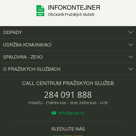
INFOKONTEJNER
Občasník Pražských služeb
ODPADY
ÚDRŽBA KOMUNIKACÍ
SPALOVNA - ZEVO
O PRAŽSKÝCH
SLUŽBÁCH
CALL CENTRUM PRAŽSKÝCH SLUŽEB
284 091 888
PONDĚLÍ – ČTVRTEK 8:00 – 18:00, PÁTEK 8:00 - 16:30
info@psas.cz
SLEDUJTE NÁS