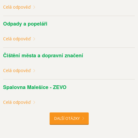
Celá odpověď
Odpady a popeláři
Celá odpověď
Čištění města a dopravní značení
Celá odpověď
Spalovna Malešice - ZEVO
Celá odpověď
DALŠÍ OTÁZKY