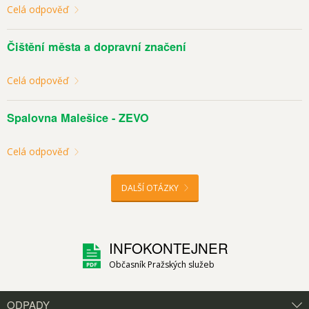
Celá odpověď
Čištění města a dopravní značení
Celá odpověď
Spalovna Malešice - ZEVO
Celá odpověď
DALŠÍ OTÁZKY
INFOKONTEJNER
Občasník Pražských služeb
ODPADY