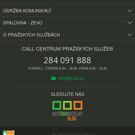
ÚDRŽBA KOMUNIKACÍ
SPALOVNA - ZEVO
O PRAŽSKÝCH
SLUŽBÁCH
CALL CENTRUM PRAŽSKÝCH SLUŽEB
284 091 888
PONDĚLÍ – ČTVRTEK 8:00 – 18:00, PÁTEK 8:00 - 16:30
info@psas.cz
SLEDUJTE NÁS
© 2019
Pražské služby a.s.