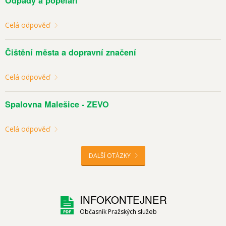
Odpady a popeláři
Celá odpověď
Čištění města a dopravní značení
Celá odpověď
Spalovna Malešice - ZEVO
Celá odpověď
DALŠÍ OTÁZKY
INFOKONTEJNER
Občasník Pražských služeb