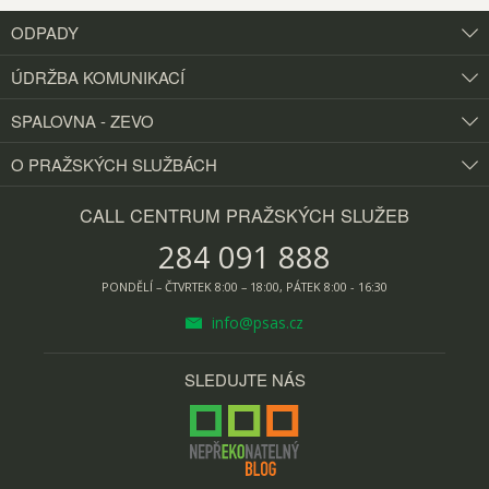
ODPADY
ÚDRŽBA KOMUNIKACÍ
SPALOVNA - ZEVO
O PRAŽSKÝCH
SLUŽBÁCH
CALL CENTRUM PRAŽSKÝCH SLUŽEB
284 091 888
PONDĚLÍ – ČTVRTEK 8:00 – 18:00, PÁTEK 8:00 - 16:30
info@psas.cz
SLEDUJTE NÁS