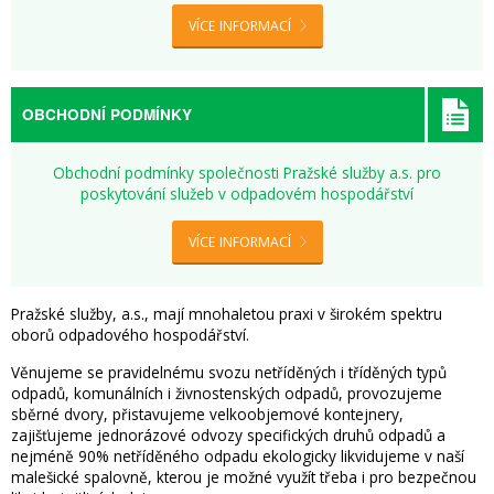
VÍCE INFORMACÍ
OBCHODNÍ PODMÍNKY
Obchodní podmínky společnosti Pražské služby a.s. pro
poskytování služeb v odpadovém hospodářství
VÍCE INFORMACÍ
Pražské služby, a.s., mají mnohaletou praxi v širokém spektru
oborů odpadového hospodářství.
Věnujeme se pravidelnému svozu netříděných i tříděných typů
odpadů, komunálních i živnostenských odpadů, pro
vozujeme
sběrné dvory, přistavujeme velkoobjemové kontejnery,
zajišťujeme jednorázové odvozy specifických druhů odpadů a
nejméně 90% netříděného odpadu ekologicky likvidujeme v naší
malešické spalovně, kterou je možné využít třeba i pro bezpečnou