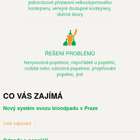
Jednorázové přistavení velkoobjemového
kontejneru,
veřejně dostupné kontejnery,
sběrné dvory
ŘEŠENÍ PROBLÉMŮ
Nevyvezená popelnice,
nepořádek u popelnic,
rozbitá nebo odcizená popelnice,
přeplňování
popelnic,
jiné
CO VÁS ZAJÍMÁ
Nový systém svozu bioodpadu v Praze
Celá odpověď