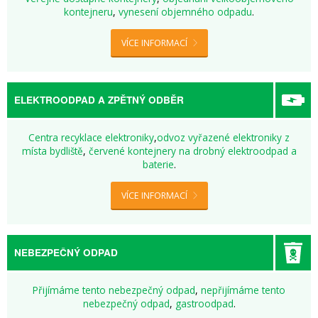
kontejneru
,
vynesení objemného odpadu
.
VÍCE INFORMACÍ
ELEKTROODPAD A ZPĚTNÝ ODBĚR
Centra recyklace elektroniky
,
odvoz vyřazené elektroniky z
místa bydliště
,
červené kontejnery na drobný elektroodpad a
baterie
.
VÍCE INFORMACÍ
NEBEZPEČNÝ ODPAD
Přijímáme tento nebezpečný odpad
,
nepřijímáme tento
nebezpečný odpad
,
gastroodpad
.