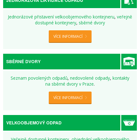
JEDNORÁZOVÁ LIKVIDACE ODPADU
Jednorázové přistavení velkoobjemového kontejneru
,
veřejně
dostupné kontejnery
,
sběrné dvory
VÍCE INFORMACÍ
SBĚRNÉ DVORY
Seznam povolených odpadů
,
nedovolené odpady
,
kontakty
na sběrné dvory v Praze
.
VÍCE INFORMACÍ
VELKOOBJEMOVÝ ODPAD
Veřejně dostupné kontejnery
,
objednání velkoobjemového