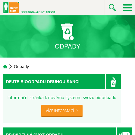
ODPADY
Odpady
DEJTE BIOODPADU DRUHOU ŠANCI
Informační stránka k novému systému svozu bioodpadu
VÍCE INFORMACÍ
PRAVIDELNÝ SVOZ ODPADU