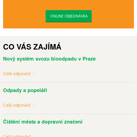
ONLINE OBJEDNÁVKA
CO VÁS ZAJÍMÁ
Nový systém svozu bioodpadu v Praze
Celá odpověď
Odpady a popeláři
Celá odpověď
Čištění města a dopravní značení
Celá odpověď