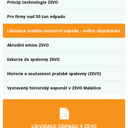
Princip technologie ZEVO
Pro firmy nad 50 tun odpadu
Likvidace malého množství odpadu - online objednávka
Aktuální emise ZEVO
Exkurze do spalovny ZEVO
Historie a současnost pražské spalovny (ZEVO)
Vystavený historický exponát v ZEVO Malešice
LIKVIDACE ODPADU V ZEVO