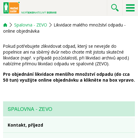
Spalovna - ZEVO
Likvidace malého množství odpadu -
online objednávka
Pokud potřebujete zlikvidovat odpad, který se nevejde do
popelnice ani na sběrný dvůr nebo chcete mít jistotu skutečné
likvidace (např. v případě pozůstalostí, při likvidaci archivů apod.)
nabízíme přímou likvidaci odpadu ve spalovně (ZEVO).
Pro objednání likvidace menšího množství odpadu (do cca
50 tun) využijte online objednávku a
klikněte na box vpravo.
SPALOVNA - ZEVO
Kontakt, příjezd