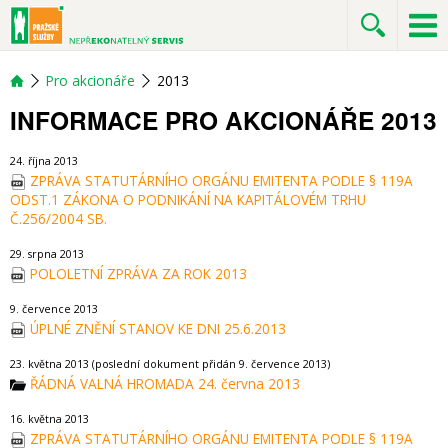
Pro akcionáře
2013
INFORMACE PRO AKCIONÁŘE 2013
24. října 2013
ZPRÁVA STATUTÁRNÍHO ORGÁNU EMITENTA PODLE § 119A
ODST.1 ZÁKONA O PODNIKÁNÍ NA KAPITÁLOVÉM TRHU
Č.256/2004 SB.
29. srpna 2013
POLOLETNÍ ZPRÁVA ZA ROK 2013
9. července 2013
ÚPLNÉ ZNĚNÍ STANOV KE DNI 25.6.2013
23. května 2013 (poslední dokument přidán 9. července 2013)
ŘÁDNÁ VALNÁ HROMADA 24. června 2013
16. května 2013
ZPRÁVA STATUTÁRNÍHO ORGÁNU EMITENTA PODLE § 119A