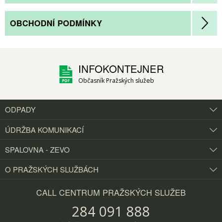
OBCHODNÍ PODMÍNKY
INFOKONTEJNER
Občasník Pražských služeb
ODPADY
ÚDRŽBA KOMUNIKACÍ
SPALOVNA - ZEVO
O PRAŽSKÝCH
SLUŽBÁCH
CALL CENTRUM PRAŽSKÝCH SLUŽEB
284 091 888