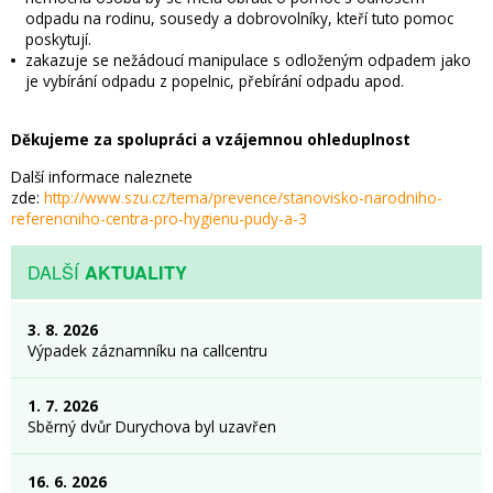
odpadu na rodinu, sousedy a dobrovolníky, kteří tuto pomoc
poskytují.
zakazuje se nežádoucí manipulace s odloženým odpadem jako
je vybírání odpadu z popelnic, přebírání odpadu apod.
Děkujeme za spolupráci a vzájemnou ohleduplnost
Další informace naleznete
zde:
http://www.szu.cz/tema/prevence/stanovisko-narodniho-
referencniho-centra-pro-hygienu-pudy-a-3
DALŠÍ
AKTUALITY
3. 8. 2026
Výpadek záznamníku na callcentru
1. 7. 2026
Sběrný dvůr Durychova byl uzavřen
16. 6. 2026