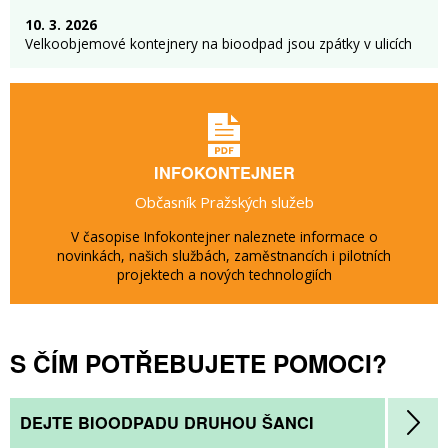
10. 3. 2026
Velkoobjemové kontejnery na bioodpad jsou zpátky v ulicích
INFOKONTEJNER
Občasník Pražských služeb
V časopise Infokontejner naleznete informace o
novinkách, našich službách, zaměstnancích i pilotních
projektech a nových technologiích
S ČÍM POTŘEBUJETE POMOCI?
DEJTE BIOODPADU DRUHOU ŠANCI