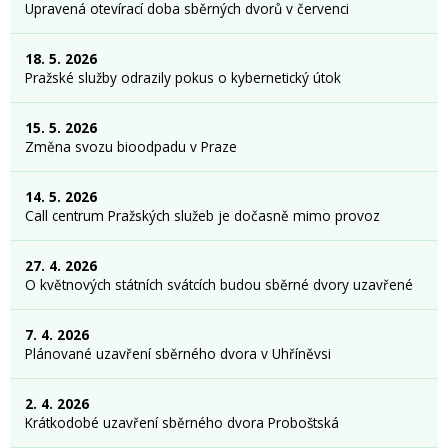
Upravená otevírací doba sběrných dvorů v červenci
18. 5. 2026
Pražské služby odrazily pokus o kybernetický útok
15. 5. 2026
Změna svozu bioodpadu v Praze
14. 5. 2026
Call centrum Pražských služeb je dočasně mimo provoz
27. 4. 2026
O květnových státních svátcích budou sběrné dvory uzavřené
7. 4. 2026
Plánované uzavření sběrného dvora v Uhříněvsi
2. 4. 2026
Krátkodobé uzavření sběrného dvora Proboštská