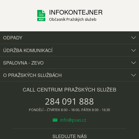
INFOKONTEJNER
Občasník Pražských služeb
ODPADY
ÚDRŽBA KOMUNIKACÍ
SPALOVNA - ZEVO
O PRAŽSKÝCH
SLUŽBÁCH
CALL CENTRUM PRAŽSKÝCH SLUŽEB
284 091 888
PONDĚLÍ – ČTVRTEK 8:00 – 18:00, PÁTEK 8:00 - 16:30
info@psas.cz
SLEDUJTE NÁS