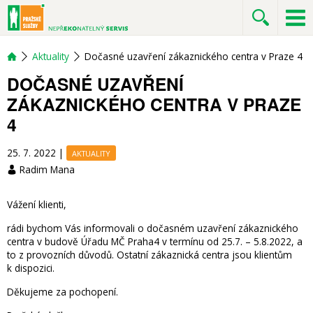
Aktuality
Dočasné uzavření zákaznického centra v Praze 4
DOČASNÉ UZAVŘENÍ
ZÁKAZNICKÉHO CENTRA V PRAZE
4
25. 7. 2022
|
AKTUALITY
Radim Mana
Vážení klienti,
rádi bychom Vás informovali o dočasném uzavření zákaznického
centra v budově Úřadu MČ Praha4 v termínu od 25.7. – 5.8.2022, a
to z provozních důvodů. Ostatní zákaznická centra jsou klientům
k dispozici.
Děkujeme za pochopení.