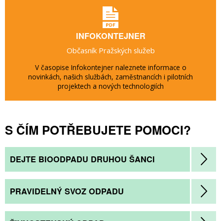
INFOKONTEJNER
Občasník Pražských služeb
V časopise Infokontejner naleznete informace o
novinkách, našich službách, zaměstnancích i pilotních
projektech a nových technologiích
S ČÍM POTŘEBUJETE POMOCI?
DEJTE BIOODPADU DRUHOU ŠANCI
PRAVIDELNÝ SVOZ ODPADU