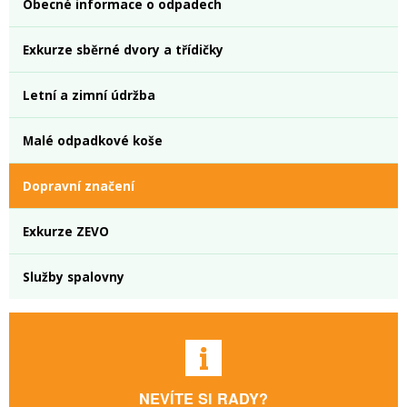
Obecné informace o odpadech
Exkurze sběrné dvory a třídičky
Letní a zimní údržba
Malé odpadkové koše
Dopravní značení
Exkurze ZEVO
Služby spalovny
NEVÍTE SI RADY?