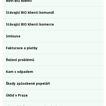
Noví BIO klienti
Stávající BIO klienti komunál
Stávající BIO klienti komerce
Smlouva
Fakturace a platby
Řešení problémů
Kam s odpadem
Škody způsobené popeláři
Úklid v Praze