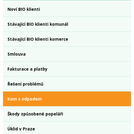
Noví BIO klienti
Stávající BIO klienti komunál
Stávající BIO klienti komerce
Smlouva
Fakturace a platby
Řešení problémů
Kam s odpadem
Škody způsobené popeláři
Úklid v Praze