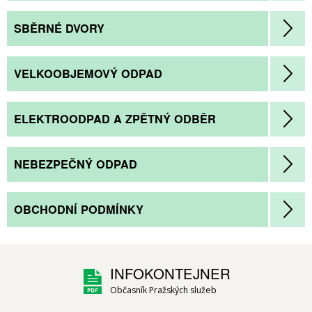
SBĚRNÉ DVORY
VELKOOBJEMOVÝ ODPAD
ELEKTROODPAD A ZPĚTNÝ ODBĚR
NEBEZPEČNÝ ODPAD
OBCHODNÍ PODMÍNKY
INFOKONTEJNER
Občasník Pražských služeb