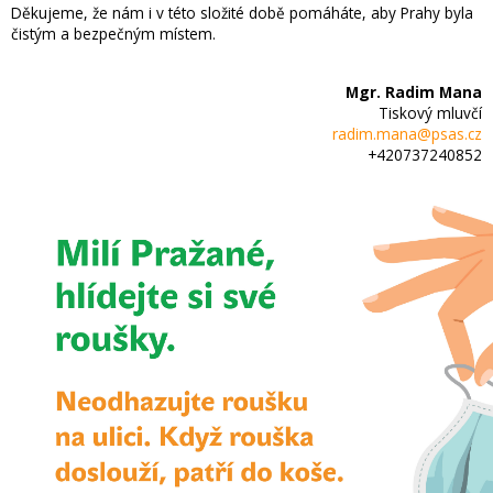
Děkujeme, že nám i v této složité době pomáháte, aby Prahy byla
čistým a bezpečným místem.
Mgr. Radim Mana
Tiskový mluvčí
radim.mana@psas.cz
+420737240852