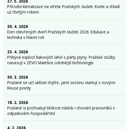
27. 5. 2026
Přírodní klimatizace na střeše Pražských služeb: Kvete a chladí
už čtvrtým rokem
30. 4. 2026
Den otevřených dveří Pražských služeb 2026: Edukace a
technika v hlavní roli
23. 4. 2026
Přibývá explozí tlakových lahví s párty plyny. Pražské služby
nasazují v ZEVO Malešice odolnější technologie
30. 3. 2026
Pražané se učí uklízet chytře, jarní sezónu startují s novými
Reuse pointy
18. 2. 2026
Pražané si pochvalují blízkost nádob i chování pracovníků v
odpadovém hospodářství
4. 2. 2026