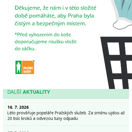
DALŠÍ
AKTUALITY
16. 7. 2026
Léto prověřuje popeláře Pražských služeb. Za směnu ujdou až
20 tisíc kroků a odvezou tuny odpadu