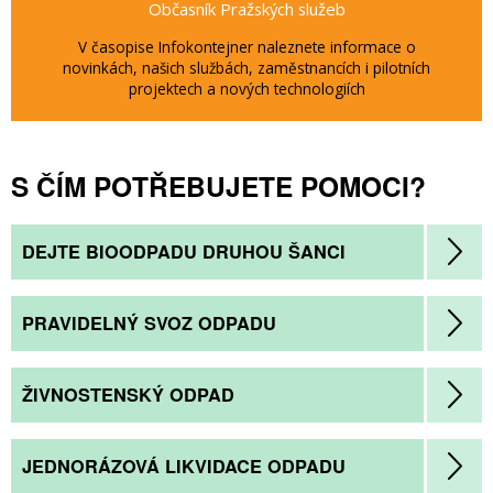
Občasník Pražských služeb
V časopise Infokontejner naleznete informace o
novinkách, našich službách, zaměstnancích i pilotních
projektech a nových technologiích
S ČÍM POTŘEBUJETE POMOCI?
DEJTE BIOODPADU DRUHOU ŠANCI
PRAVIDELNÝ SVOZ ODPADU
ŽIVNOSTENSKÝ ODPAD
JEDNORÁZOVÁ LIKVIDACE ODPADU