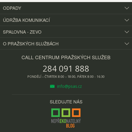
ODPADY
ÚDRŽBA KOMUNIKACÍ
SPALOVNA - ZEVO
O PRAŽSKÝCH
SLUŽBÁCH
CALL CENTRUM PRAŽSKÝCH SLUŽEB
284 091 888
PONDĚLÍ – ČTVRTEK 8:00 – 18:00, PÁTEK 8:00 - 16:30
info@psas.cz
SLEDUJTE NÁS