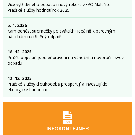
Více vytříděného odpadu i nový rekord ZEVO Malešice,
Pražské služby hodnotí rok 2025
5. 1. 2026
Kam odnést stromečky po svátcích? Ideálně k barevným
nádobám na tříděný odpad!
18. 12. 2025
Pražští popeláři jsou připraveni na vánoční a novoroční svoz
odpadu
12. 12. 2025
Pražské služby dlouhodobě prosperují a investují do
ekologické budoucnosti
INFOKONTEJNER