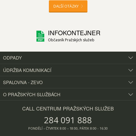
DALŠÍ OTÁZKY
INFOKONTEJNER
Občasník Pražských služeb
ODPADY
ÚDRŽBA KOMUNIKACÍ
SPALOVNA - ZEVO
O PRAŽSKÝCH
SLUŽBÁCH
CALL CENTRUM PRAŽSKÝCH SLUŽEB
284 091 888
PONDĚLÍ – ČTVRTEK 8:00 – 18:00, PÁTEK 8:00 - 16:30