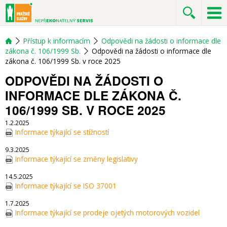
Přístup k informacím
Odpovědi na žádosti o informace dle
zákona č. 106/1999 Sb.
Odpovědi na žádosti o informace dle
zákona č. 106/1999 Sb. v roce 2025
ODPOVĚDI NA ŽÁDOSTI O
INFORMACE DLE ZÁKONA Č.
106/1999 SB. V ROCE 2025
1.2.2025
Informace týkající se stížností
9.3.2025
Informace týkající se změny legislativy
14.5.2025
Informace týkající se ISO 37001
1.7.2025
Informace týkající se prodeje ojetých motorových vozidel