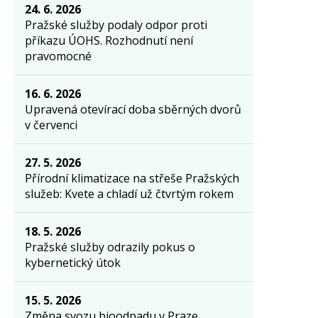
24. 6. 2026
Pražské služby podaly odpor proti
příkazu ÚOHS. Rozhodnutí není
pravomocné
16. 6. 2026
Upravená otevírací doba sběrných dvorů
v červenci
27. 5. 2026
Přírodní klimatizace na střeše Pražských
služeb: Kvete a chladí už čtvrtým rokem
18. 5. 2026
Pražské služby odrazily pokus o
kybernetický útok
15. 5. 2026
Změna svozu bioodpadu v Praze