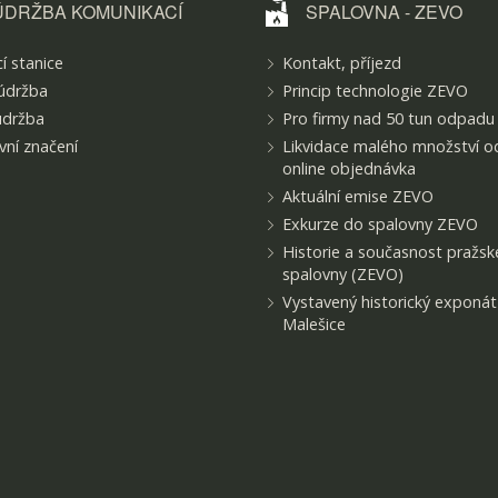
ÚDRŽBA KOMUNIKACÍ
SPALOVNA - ZEVO
í stanice
Kontakt, příjezd
údržba
Princip technologie ZEVO
údržba
Pro firmy nad 50 tun odpadu
ní značení
Likvidace malého množství o
online objednávka
Aktuální emise ZEVO
Exkurze do spalovny ZEVO
Historie a současnost pražsk
spalovny (ZEVO)
Vystavený historický exponá
Malešice