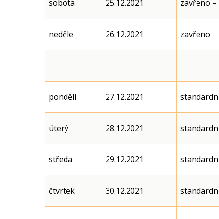
sobota
25.12.2021
zavřeno – 
neděle
26.12.2021
zavřeno
pondělí
27.12.2021
standardní
úterý
28.12.2021
standardní
středa
29.12.2021
standardní
čtvrtek
30.12.2021
standardní