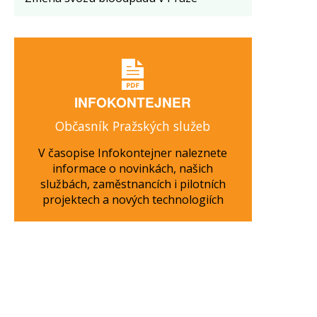
INFOKONTEJNER
Občasník Pražských služeb
V časopise Infokontejner naleznete
informace o novinkách, našich
službách, zaměstnancích i pilotních
projektech a nových technologiích