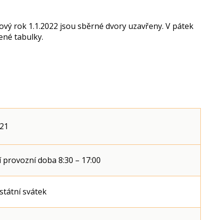
Nový rok 1.1.2022 jsou sběrné dvory uzavřeny. V pátek
ené tabulky.
021
 provozní doba 8:30 – 17:00
státní svátek