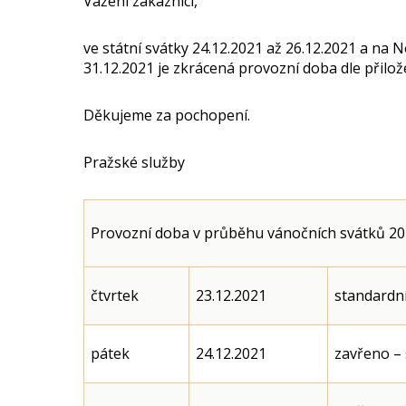
Vážení zákazníci,
ve státní svátky 24.12.2021 až 26.12.2021 a na 
31.12.2021 je zkrácená provozní doba dle přilož
Děkujeme za pochopení.
Pražské služby
Provozní doba v průběhu vánočních svátků 2
čtvrtek
23.12.2021
standardní
pátek
24.12.2021
zavřeno – 