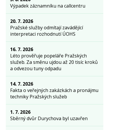
Výpadek záznamníku na callcentru
20. 7. 2026
Pražské služby odmítají zavádějící
interpretaci rozhodnutí ÚOHS
16. 7. 2026
Léto prověřuje popeláře Pražských
služeb. Za směnu ujdou až 20 tisíc kroků
a odvezou tuny odpadu
14. 7. 2026
Fakta o veřejných zakázkách a pronájmu
techniky Pražských služeb
1. 7. 2026
Sběrný dvůr Durychova byl uzavřen