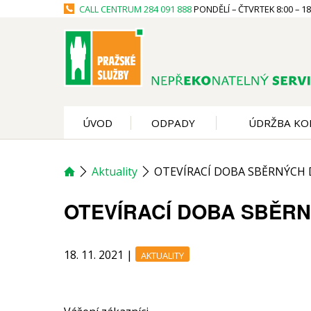
CALL CENTRUM
284 091 888
PONDĚLÍ – ČTVRTEK 8:00 – 18:
ÚVOD
ODPADY
ÚDRŽBA KO
Aktuality
OTEVÍRACÍ DOBA SBĚRNÝCH
OTEVÍRACÍ DOBA SBĚR
18. 11. 2021
|
AKTUALITY