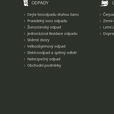
ODPADY
Dejte bioodpadu druhou šanci
Čerpac
Pravidelný svoz odpadu
Zimní 
Živnostenský odpad
Letní 
Jednorázová likvidace odpadu
Doprav
Sběrné dvory
Velkoobjemový odpad
Elektroodpad a zpětný odběr
Nebezpečný odpad
Obchodní podmínky