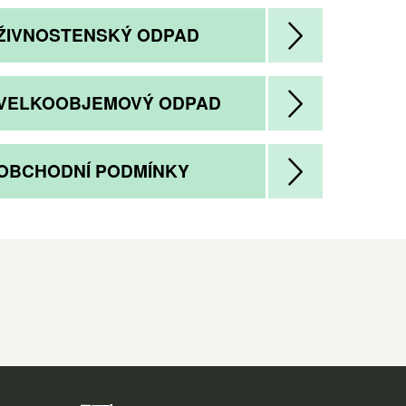
ŽIVNOSTENSKÝ ODPAD
VELKOOBJEMOVÝ ODPAD
OBCHODNÍ PODMÍNKY