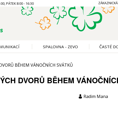
ZÁKAZNICKÁ
00, PÁTEK 8:00 - 16:30
MUNIKACÍ
SPALOVNA - ZEVO
ČASTÉ D
 DVORŮ BĚHEM VÁNOČNÍCH SVÁTKŮ
NÝCH DVORŮ BĚHEM VÁNOČNÍC
Radim Mana