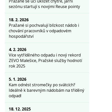
Pražané se učí uklízet chytře, jarní
sezónu startují s novými Reuse pointy
18. 2. 2026
Pražané si pochvalují blízkost nádob i
chování pracovníků v odpadovém
hospodářství
4. 2. 2026
Více vytříděného odpadu i nový rekord
ZEVO Malešice, Pražské služby hodnotí
rok 2025
5. 1. 2026
Kam odnést stromečky po svátcích?
Ideálně k barevným nádobám na tříděný
odpad!
18. 12. 2025