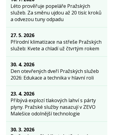
Léto prověřuje popeláře Pražských
služeb. Za směnu ujdou až 20 tisíc kroků
a odvezou tuny odpadu
27. 5. 2026
Přírodní klimatizace na střeše Pražských
služeb: Kvete a chladí už čtvrtým rokem
30. 4. 2026
Den otevřených dveří Pražských služeb
2026: Edukace a technika v hlavní roli
23. 4. 2026
Přibývá explozí tlakových lahví s párty
plyny. Pražské služby nasazují v ZEVO
Malešice odolnější technologie
30. 3. 2026