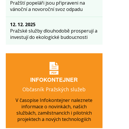
Pražští popeláři jsou připraveni na
vánoční a novoroční svoz odpadu
12. 12. 2025
Pražské služby dlouhodobě prosperují a
investují do ekologické budoucnosti
INFOKONTEJNER
Občasník Pražských služeb
V časopise Infokontejner naleznete
informace o novinkách, našich
službách, zaměstnancích i pilotních
projektech a nových technologiích