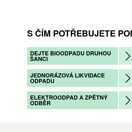
S ČÍM POTŘEBUJETE PO
DEJTE BIOODPADU DRUHOU
ŠANCI
JEDNORÁZOVÁ LIKVIDACE
ODPADU
ELEKTROODPAD A ZPĚTNÝ
ODBĚR