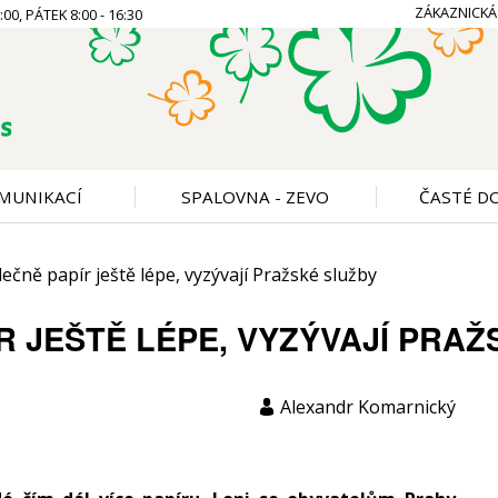
ZÁKAZNICKÁ
00, PÁTEK 8:00 - 16:30
MUNIKACÍ
SPALOVNA - ZEVO
ČASTÉ D
čně papír ještě lépe, vyzývají Pražské služby
R JEŠTĚ LÉPE, VYZÝVAJÍ PRAŽ
Alexandr Komarnický