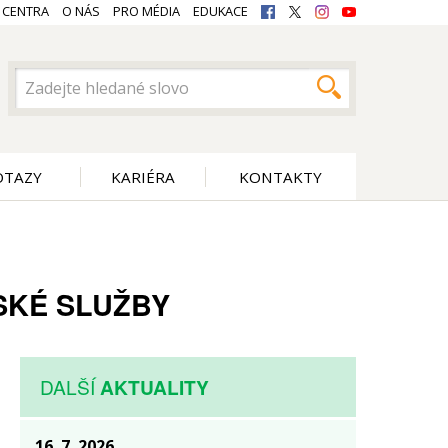
 CENTRA
O NÁS
PRO MÉDIA
EDUKACE
OTAZY
KARIÉRA
KONTAKTY
SKÉ SLUŽBY
DALŠÍ
AKTUALITY
16. 7. 2026