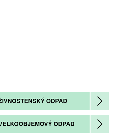
ŽIVNOSTENSKÝ ODPAD
VELKOOBJEMOVÝ ODPAD