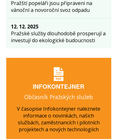
Pražští popeláři jsou připraveni na
vánoční a novoroční svoz odpadu
12. 12. 2025
Pražské služby dlouhodobě prosperují a
investují do ekologické budoucnosti
INFOKONTEJNER
Občasník Pražských služeb
V časopise Infokontejner naleznete
informace o novinkách, našich
službách, zaměstnancích i pilotních
projektech a nových technologiích