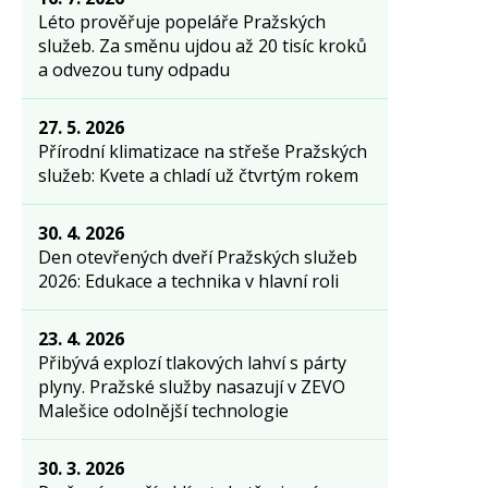
Léto prověřuje popeláře Pražských
služeb. Za směnu ujdou až 20 tisíc kroků
a odvezou tuny odpadu
27. 5. 2026
Přírodní klimatizace na střeše Pražských
služeb: Kvete a chladí už čtvrtým rokem
30. 4. 2026
Den otevřených dveří Pražských služeb
2026: Edukace a technika v hlavní roli
23. 4. 2026
Přibývá explozí tlakových lahví s párty
plyny. Pražské služby nasazují v ZEVO
Malešice odolnější technologie
30. 3. 2026