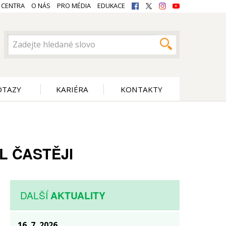
 CENTRA
O NÁS
PRO MÉDIA
EDUKACE
OTAZY
KARIÉRA
KONTAKTY
L ČASTĚJI
DALŠÍ
AKTUALITY
16. 7. 2026