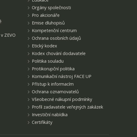
Orgány společnosti
Pro akcionáře
é
Emise dluhopisů
Kompetenční centrum
t v ZEVO
Ochrana osobních údajů
Etický kodex
Kodex chování dodavatele
Politika souladu
Protikorupční politika
Komunikační nástroj FACE UP
Přístup k informacím
Ochrana oznamovatelů
Všeobecné nákupní podmínky
Profil zadavatele veřejných zakázek
Investiční nabídka
Certifikáty