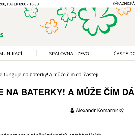
ZÁKAZNICKÁ
00, PÁTEK 8:00 - 16:30
MUNIKACÍ
SPALOVNA - ZEVO
ČASTÉ D
e funguje na baterky! A může čím dál častěji
 NA BATERKY! A MŮŽE ČÍM DÁ
Alexandr Komarnický