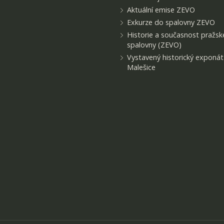
Aktuální emise ZEVO
Exkurze do spalovny ZEVO
Historie a současnost pražsk
spalovny (ZEVO)
Vystavený historický exponá
Malešice