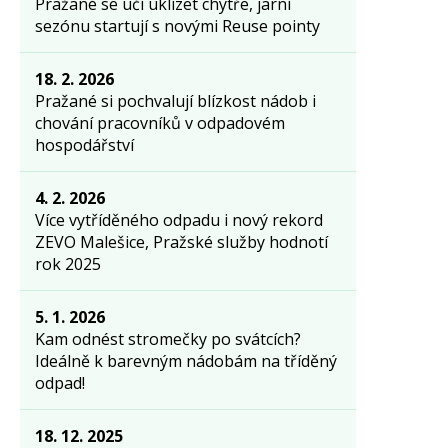
Pražané se učí uklízet chytře, jarní
sezónu startují s novými Reuse pointy
18. 2. 2026
Pražané si pochvalují blízkost nádob i
chování pracovníků v odpadovém
hospodářství
4. 2. 2026
Více vytříděného odpadu i nový rekord
ZEVO Malešice, Pražské služby hodnotí
rok 2025
5. 1. 2026
Kam odnést stromečky po svátcích?
Ideálně k barevným nádobám na tříděný
odpad!
18. 12. 2025