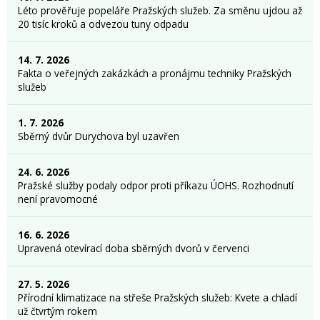
Léto prověřuje popeláře Pražských služeb. Za směnu ujdou až
20 tisíc kroků a odvezou tuny odpadu
14. 7. 2026
Fakta o veřejných zakázkách a pronájmu techniky Pražských
služeb
1. 7. 2026
Sběrný dvůr Durychova byl uzavřen
24. 6. 2026
Pražské služby podaly odpor proti příkazu ÚOHS. Rozhodnutí
není pravomocné
16. 6. 2026
Upravená otevírací doba sběrných dvorů v červenci
27. 5. 2026
Přírodní klimatizace na střeše Pražských služeb: Kvete a chladí
už čtvrtým rokem