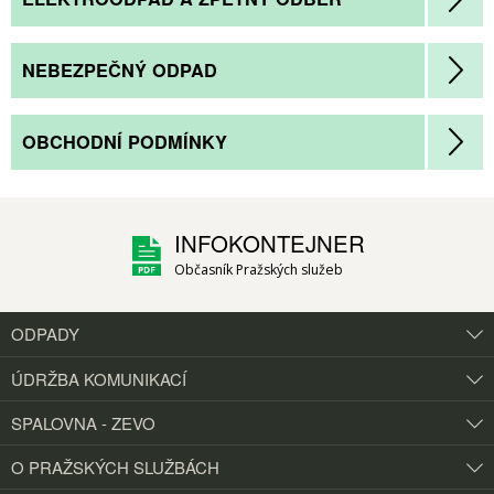
NEBEZPEČNÝ ODPAD
OBCHODNÍ PODMÍNKY
INFOKONTEJNER
Občasník Pražských služeb
ODPADY
ÚDRŽBA KOMUNIKACÍ
SPALOVNA - ZEVO
O PRAŽSKÝCH
SLUŽBÁCH