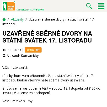
Aktuality
Uzavřené sběrné dvory na státní svátek 17.
listopadu
UZAVŘENÉ SBĚRNÉ DVORY NA
STÁTNÍ SVÁTEK 17. LISTOPADU
10. 11. 2023
|
AKTUALITY
Alexandr Komarnický
Vážení zákazníci,
rádi bychom vám připomněli, že na státní svátek v pátek 17.
listopadu budou všechny naše sběrné dvory uzavřené.
Znovu se na vás budeme těšit v sobotu 18. listopadu od 8:30 do
15:00. Děkujeme za pochopení.
Vaše Pražské služby