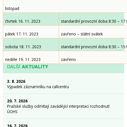
listopad
čtvrtek 16. 11. 2023
standardní provozní doba 8:30 – 17:
pátek 17. 11. 2023
zavřeno – státní svátek
sobota 18. 11. 2023
standardní provozní doba 8:30 – 15:
neděle 19. 11. 2023
zavřeno
DALŠÍ
AKTUALITY
3. 8. 2026
Výpadek záznamníku na callcentru
20. 7. 2026
Pražské služby odmítají zavádějící interpretaci rozhodnutí
ÚOHS
16. 7. 2026