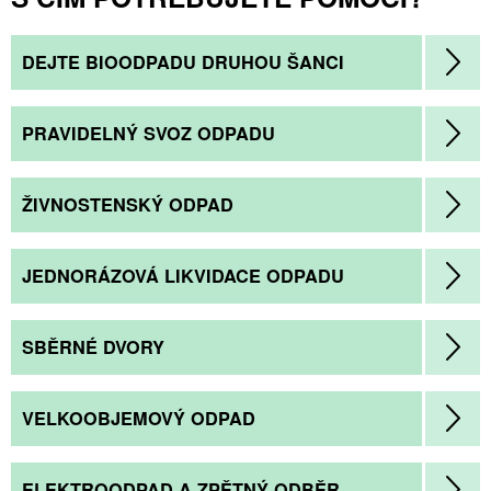
DEJTE BIOODPADU DRUHOU ŠANCI
PRAVIDELNÝ SVOZ ODPADU
ŽIVNOSTENSKÝ ODPAD
JEDNORÁZOVÁ LIKVIDACE ODPADU
SBĚRNÉ DVORY
VELKOOBJEMOVÝ ODPAD
ELEKTROODPAD A ZPĚTNÝ ODBĚR