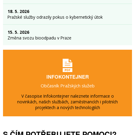
18. 5. 2026
Pražské služby odrazily pokus o kybernetický útok
15. 5. 2026
Změna svozu bioodpadu v Praze
INFOKONTEJNER
Občasník Pražských služeb
V časopise Infokontejner naleznete informace o
novinkách, našich službách, zaměstnancích i pilotních
projektech a nových technologiích
S ČÍM POTŘEBUJETE POMOCI?