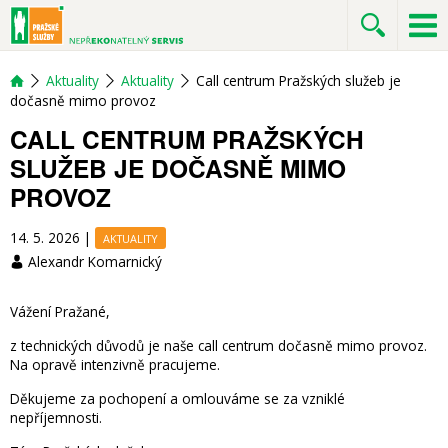
Aktuality
Aktuality
Call centrum Pražských služeb je
dočasně mimo provoz
CALL CENTRUM PRAŽSKÝCH
SLUŽEB JE DOČASNĚ MIMO
PROVOZ
14. 5. 2026
|
AKTUALITY
Alexandr Komarnický
Vážení Pražané,
z technických důvodů je naše call centrum dočasně mimo provoz.
Na opravě intenzivně pracujeme.
Děkujeme za pochopení a omlouváme se za vzniklé
nepříjemnosti.