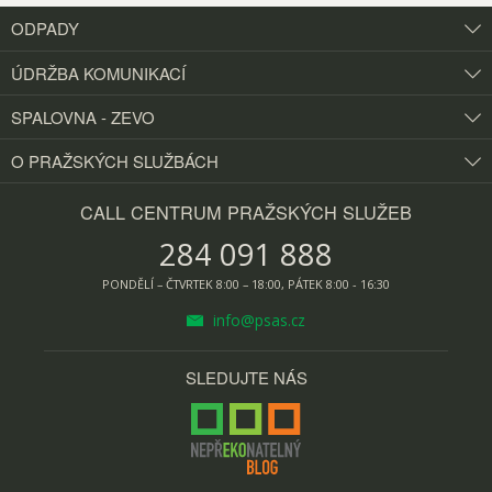
ODPADY
ÚDRŽBA KOMUNIKACÍ
SPALOVNA - ZEVO
O PRAŽSKÝCH
SLUŽBÁCH
CALL CENTRUM PRAŽSKÝCH SLUŽEB
284 091 888
PONDĚLÍ – ČTVRTEK 8:00 – 18:00, PÁTEK 8:00 - 16:30
info@psas.cz
SLEDUJTE NÁS