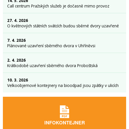
14. 5. 2026
Call centrum Pražských služeb je dočasně mimo provoz
27. 4. 2026
O květnových státních svátcích budou sběrné dvory uzavřené
7. 4. 2026
Plánované uzavření sběrného dvora v Uhříněvsi
2. 4. 2026
Krátkodobé uzavření sběrného dvora Proboštská
10. 3. 2026
Velkoobjemové kontejnery na bioodpad jsou zpátky v ulicích
INFOKONTEJNER