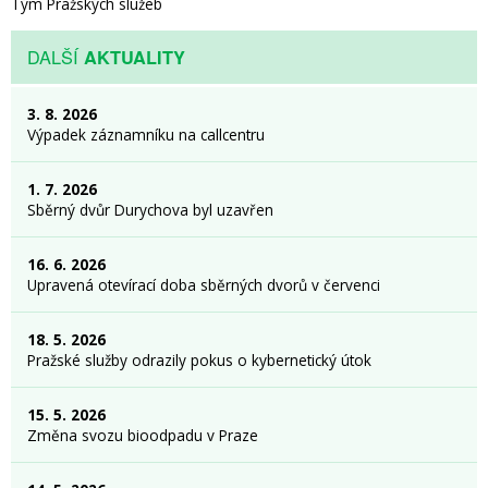
Tým Pražských služeb
DALŠÍ
AKTUALITY
3. 8. 2026
Výpadek záznamníku na callcentru
1. 7. 2026
Sběrný dvůr Durychova byl uzavřen
16. 6. 2026
Upravená otevírací doba sběrných dvorů v červenci
18. 5. 2026
Pražské služby odrazily pokus o kybernetický útok
15. 5. 2026
Změna svozu bioodpadu v Praze