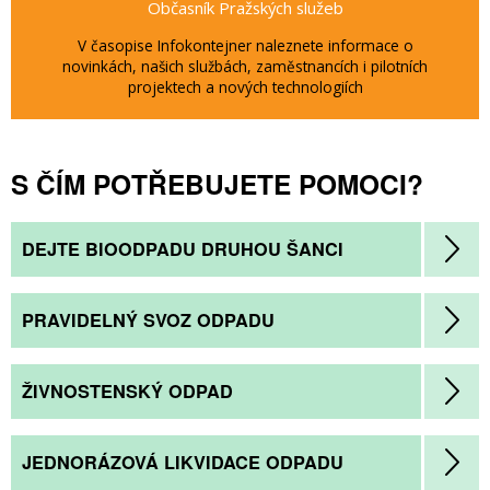
Občasník Pražských služeb
V časopise Infokontejner naleznete informace o
novinkách, našich službách, zaměstnancích i pilotních
projektech a nových technologiích
S ČÍM POTŘEBUJETE POMOCI?
DEJTE BIOODPADU DRUHOU ŠANCI
PRAVIDELNÝ SVOZ ODPADU
ŽIVNOSTENSKÝ ODPAD
JEDNORÁZOVÁ LIKVIDACE ODPADU