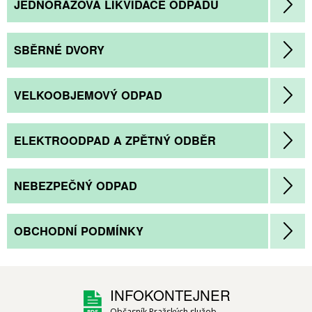
JEDNORÁZOVÁ LIKVIDACE ODPADU
SBĚRNÉ DVORY
VELKOOBJEMOVÝ ODPAD
ELEKTROODPAD A ZPĚTNÝ ODBĚR
NEBEZPEČNÝ ODPAD
OBCHODNÍ PODMÍNKY
INFOKONTEJNER
Občasník Pražských služeb