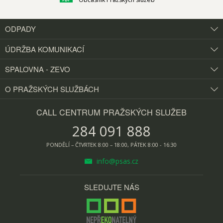
ODPADY
ÚDRŽBA KOMUNIKACÍ
SPALOVNA - ZEVO
O PRAŽSKÝCH
SLUŽBÁCH
CALL CENTRUM PRAŽSKÝCH SLUŽEB
284 091 888
PONDĚLÍ – ČTVRTEK 8:00 – 18:00, PÁTEK 8:00 - 16:30
info@psas.cz
SLEDUJTE NÁS