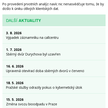
Po provedení prvotních analýz navíc nic nenasvědčuje tomu, že by
došlo k úniku citlivých klientských dat.
DALŠÍ
AKTUALITY
3. 8. 2026
Výpadek záznamníku na callcentru
1. 7. 2026
Sběrný dvůr Durychova byl uzavřen
16. 6. 2026
Upravená otevírací doba sběrných dvorů v červenci
18. 5. 2026
Pražské služby odrazily pokus o kybernetický útok
15. 5. 2026
Změna svozu bioodpadu v Praze