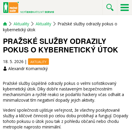
Aktuality
Aktuality
Pražské služby odrazily pokus o
kybernetický útok
PRAŽSKÉ SLUŽBY ODRAZILY
POKUS O KYBERNETICKÝ ÚTOK
18. 5. 2026
|
AKTUALITY
Alexandr Komarnický
Pražské služby úspěšně odrazily pokus o velmi sofistikovaný
kybernetický útok. Díky dobře nastaveným bezpečnostním
mechanismům a rychlé reakci se podařilo hackery včas odhalit a
minimalizovat tím negativní dopady jejich aktivity.
Vedení společnosti ujišťuje veřejnost, že všechny poskytované
služby a klíčové činnosti po celou dobu probíhají a fungují. Dopady
tohoto pokusu o útok jsou tak z pohledu občanů nebo chodu
metropole naprosto minimální.