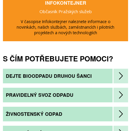
INFOKONTEJNER
Občasník Pražských služeb
V časopise Infokontejner naleznete informace o
novinkách, našich službách, zaměstnancích i pilotních
projektech a nových technologiích
S ČÍM POTŘEBUJETE POMOCI?
DEJTE BIOODPADU DRUHOU ŠANCI
PRAVIDELNÝ SVOZ ODPADU
ŽIVNOSTENSKÝ ODPAD