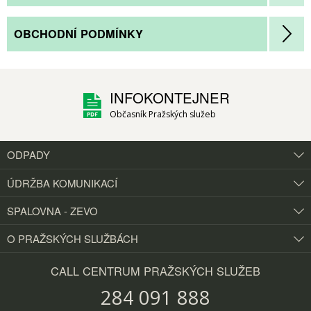
OBCHODNÍ PODMÍNKY
INFOKONTEJNER
Občasník Pražských služeb
ODPADY
ÚDRŽBA KOMUNIKACÍ
SPALOVNA - ZEVO
O PRAŽSKÝCH
SLUŽBÁCH
CALL CENTRUM PRAŽSKÝCH SLUŽEB
284 091 888