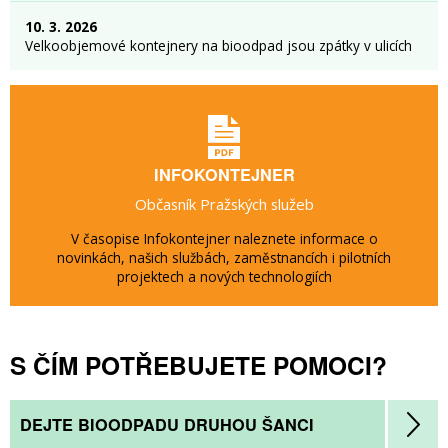
10. 3. 2026
Velkoobjemové kontejnery na bioodpad jsou zpátky v ulicích
INFOKONTEJNER
Občasník Pražských služeb
V časopise Infokontejner naleznete informace o
novinkách, našich službách, zaměstnancích i pilotních
projektech a nových technologiích
S ČÍM POTŘEBUJETE POMOCI?
DEJTE BIOODPADU DRUHOU ŠANCI