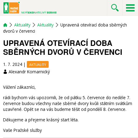
Aktuality
Aktuality
Upravená otevírací doba sběrných
dvorů v červenci
UPRAVENÁ OTEVÍRACÍ DOBA
SBĚRNÝCH DVORŮ V ČERVENCI
1. 7. 2024
|
AKTUALITY
Alexandr Komarnický
Vážení zákazníci,
rádi bychom vás upozornili, že od pátku 5. července do neděle 7.
července budou všechny naše sběrné dvory kvůli státním svátkům
uzavřené. Opět se na vás budeme těšit od pondělí 8. července.
Děkujeme a přejeme krásný start léta.
Vaše Pražské služby