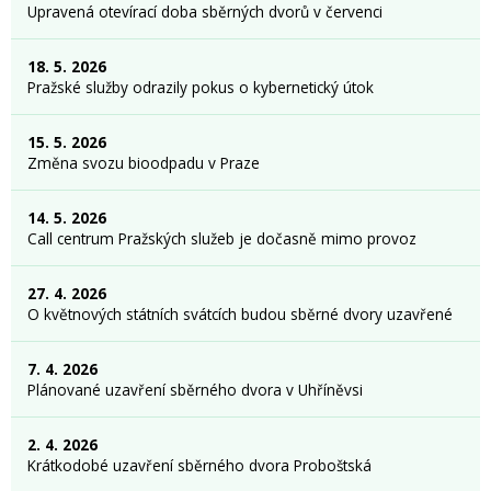
Upravená otevírací doba sběrných dvorů v červenci
18. 5. 2026
Pražské služby odrazily pokus o kybernetický útok
15. 5. 2026
Změna svozu bioodpadu v Praze
14. 5. 2026
Call centrum Pražských služeb je dočasně mimo provoz
27. 4. 2026
O květnových státních svátcích budou sběrné dvory uzavřené
7. 4. 2026
Plánované uzavření sběrného dvora v Uhříněvsi
2. 4. 2026
Krátkodobé uzavření sběrného dvora Proboštská