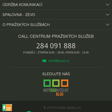
ÚDRŽBA KOMUNIKACÍ
SPALOVNA - ZEVO
O PRAŽSKÝCH
SLUŽBÁCH
CALL CENTRUM PRAŽSKÝCH SLUŽEB
284 091 888
PONDĚLÍ – ČTVRTEK 8:00 – 18:00, PÁTEK 8:00 - 16:30
info@psas.cz
SLEDUJTE NÁS
© 2019
Pražské služby a.s.