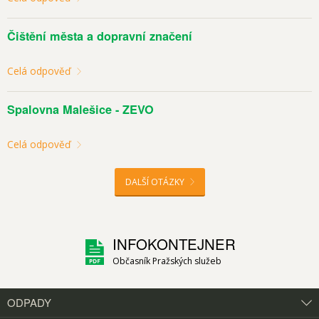
Čištění města a dopravní značení
Celá odpověď
Spalovna Malešice - ZEVO
Celá odpověď
DALŠÍ OTÁZKY
INFOKONTEJNER
Občasník Pražských služeb
ODPADY