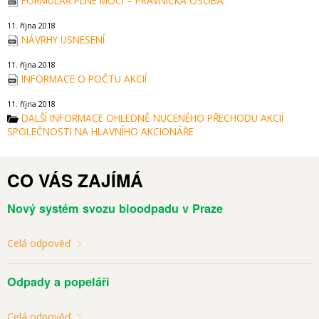
FORMULÁŘ PLNÉ MOCI – PRÁVNICKÁ OSOBA
11. října 2018
NÁVRHY USNESENÍ
11. října 2018
INFORMACE O POČTU AKCIÍ
11. října 2018
DALŠÍ INFORMACE OHLEDNĚ NUCENÉHO PŘECHODU AKCIÍ
SPOLEČNOSTI NA HLAVNÍHO AKCIONÁŘE
CO VÁS ZAJÍMÁ
Nový systém svozu bioodpadu v Praze
Celá odpověď
Odpady a popeláři
Celá odpověď