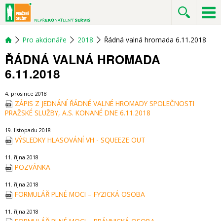
Pro akcionáře
2018
Řádná valná hromada 6.11.2018
ŘÁDNÁ VALNÁ HROMADA
6.11.2018
4. prosince 2018
ZÁPIS Z JEDNÁNÍ ŘÁDNÉ VALNÉ HROMADY SPOLEČNOSTI
PRAŽSKÉ SLUŽBY, A.S. KONANÉ DNE 6.11.2018
19. listopadu 2018
VÝSLEDKY HLASOVÁNÍ VH - SQUEEZE OUT
11. října 2018
POZVÁNKA
11. října 2018
FORMULÁŘ PLNÉ MOCI – FYZICKÁ OSOBA
11. října 2018